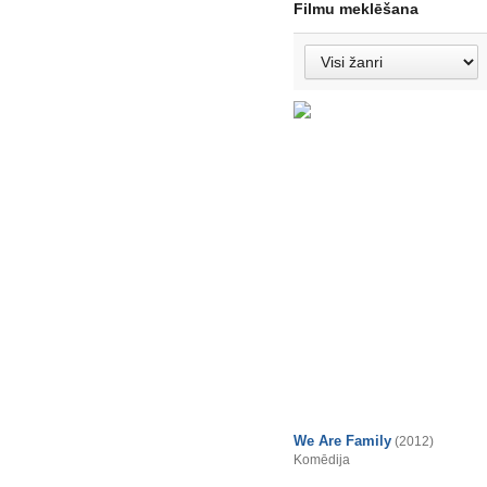
Filmu meklēšana
We Are Family
(2012)
Komēdija