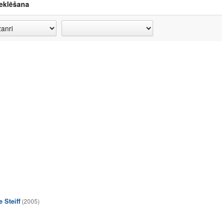
eklēšana
 Steiff
(2005)