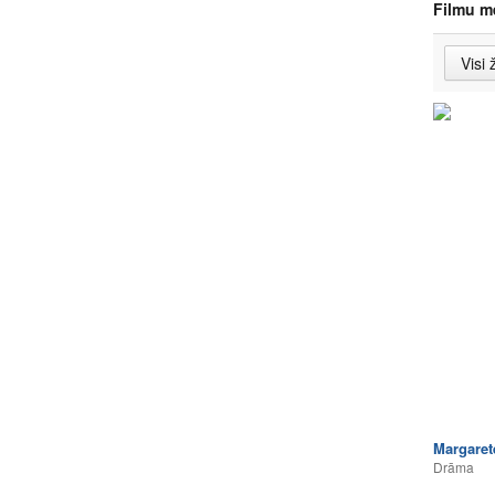
Filmu m
Margarete
Drāma