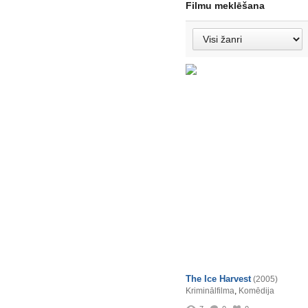
Filmu meklēšana
The Ice Harvest
(2005)
Kriminālfilma
,
Komēdija