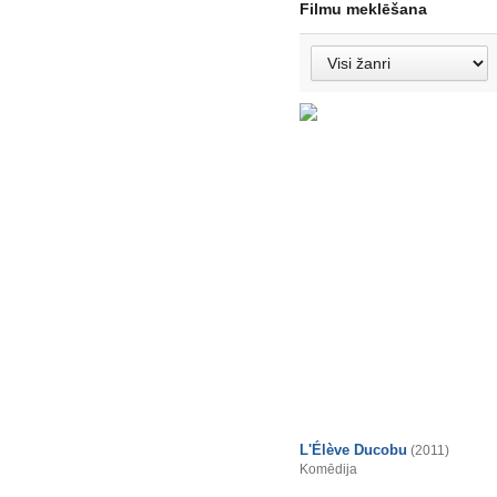
Filmu meklēšana
L'Élève Ducobu
(2011)
Komēdija