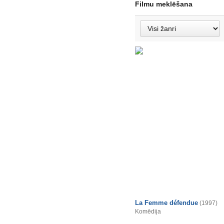
Filmu meklēšana
La Femme défendue
(1997)
Komēdija