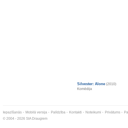
Silvester: Alone
(2010)
Komēdija
Iepazīšanās
Mobilā versija
Palīdzība
Kontakti
Noteikumi
Privātums
Pa
© 2004 - 2026 SIA Draugiem