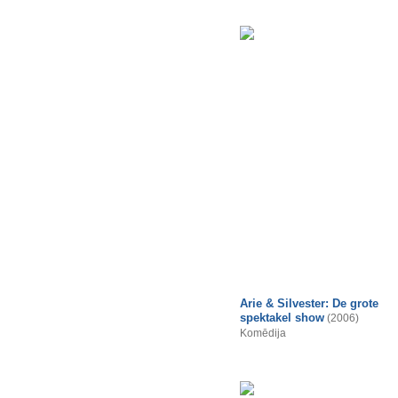
Arie & Silvester: De grote
spektakel show
(2006)
Komēdija