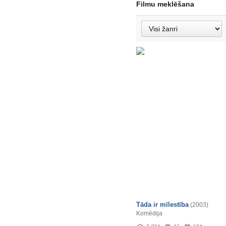
Filmu meklēšana
Tāda ir mīlestība
(2003)
Komēdija