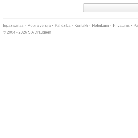
Iepazīšanās
Mobilā versija
Palīdzība
Kontakti
Noteikumi
Privātums
Pa
© 2004 - 2026 SIA Draugiem