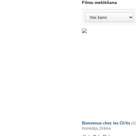
Filmu meklēšana
Bienvenue chez les Ch'tis
(2
Komēdija
,
Drāma