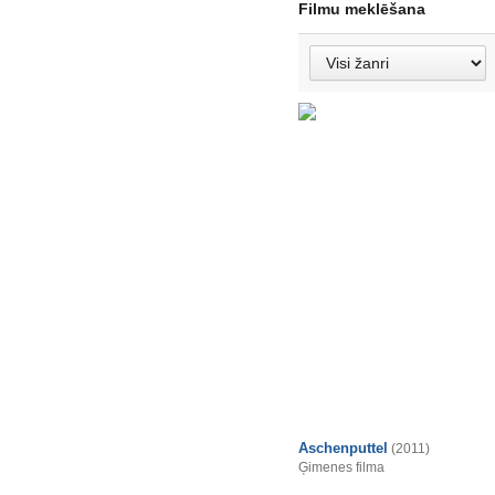
Filmu meklēšana
Aschenputtel
(2011)
Ģimenes filma