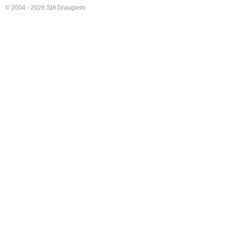
© 2004 - 2026 SIA Draugiem