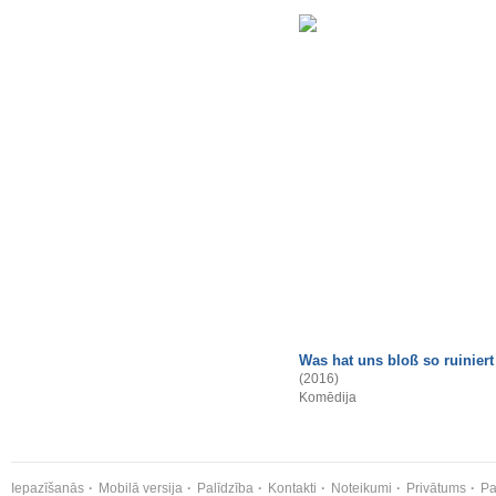
Was hat uns bloß so ruiniert
(2016)
Komēdija
Iepazīšanās
Mobilā versija
Palīdzība
Kontakti
Noteikumi
Privātums
Pa