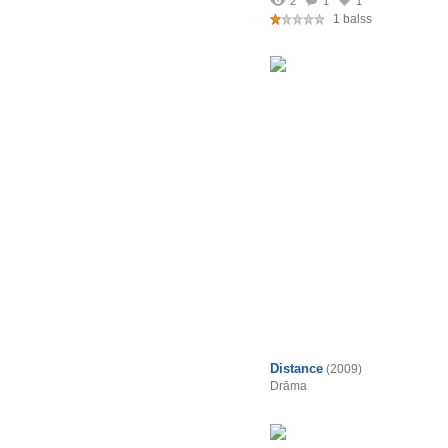
2
1
1
1 balss
Distance
(2009)
Drāma