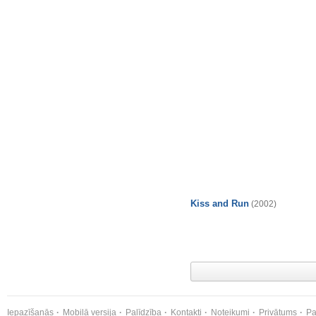
Kiss and Run
(2002)
Iepazīšanās
Mobilā versija
Palīdzība
Kontakti
Noteikumi
Privātums
Pa