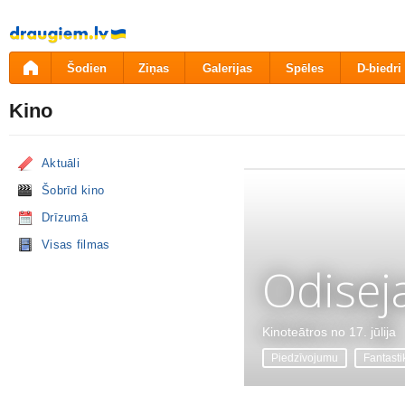
Pāriet
uz
saturu
Šodien
Ziņas
Galerijas
Spēles
D-biedri
Kino
Aktuāli
Šobrīd kino
Drīzumā
Visas filmas
Odisej
Kinoteātros no 17. jūlija
Piedzīvojumu
Fantasti