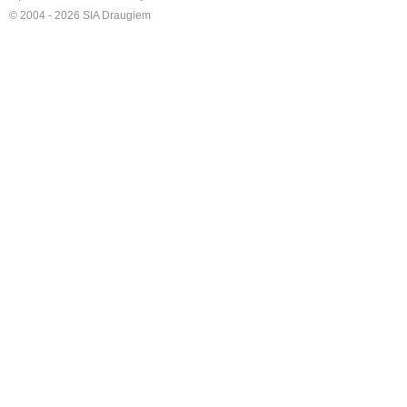
© 2004 - 2026 SIA Draugiem