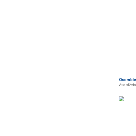
Osombie
Asa sižeta