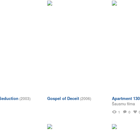
Seduction
Gospel of Deceit
Apartment 130
(2003)
(2006)
Šausmu filma
1
0