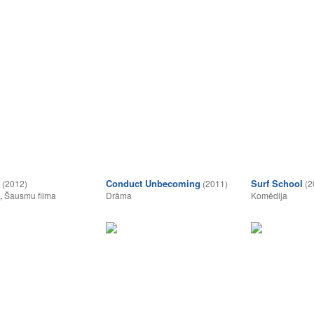
Conduct Unbecoming
Surf School
(2012)
(2011)
(2
,
Šausmu filma
Drāma
Komēdija