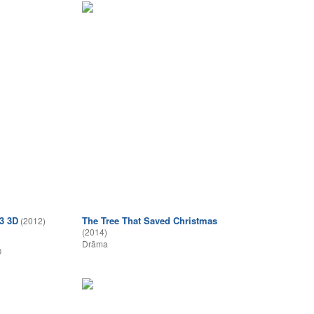
3 3D
The Tree That Saved Christmas
(2012)
(2014)
Drāma
0