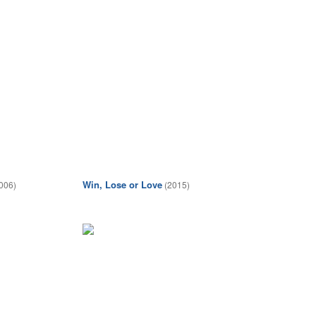
Win, Lose or Love
006)
(2015)