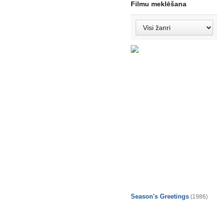
Filmu meklēšana
Season's Greetings
(1986)