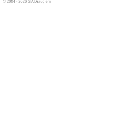
© 2004 - 2026 SIA Draugiem