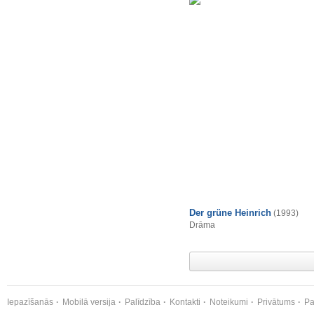
Der grüne Heinrich
(1993)
Drāma
Iepazīšanās
Mobilā versija
Palīdzība
Kontakti
Noteikumi
Privātums
Pa