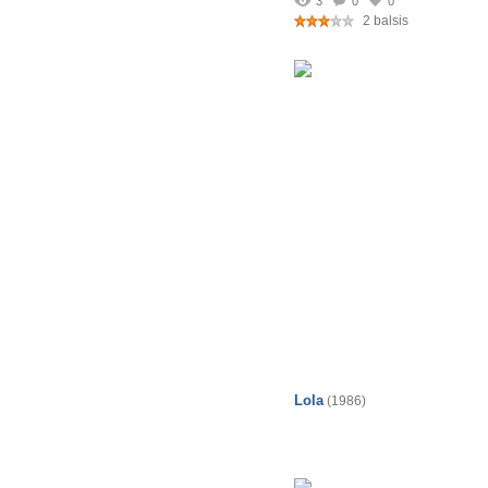
3
0
0
2 balsis
Lola
(1986)