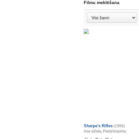
Filmu meklēšana
Sharpe's Rifles
(1993)
Asa sižeta
,
Piedzīvojumu