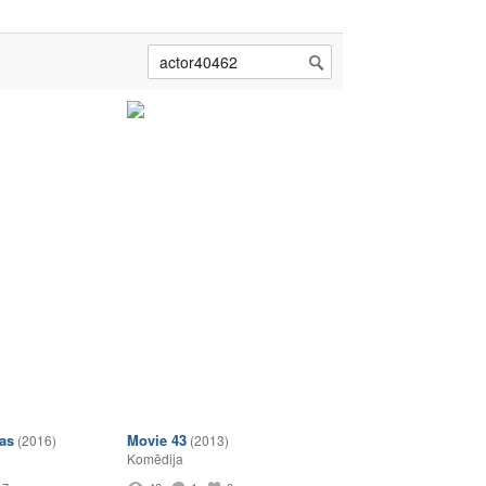
as
Movie 43
(2016)
(2013)
Komēdija