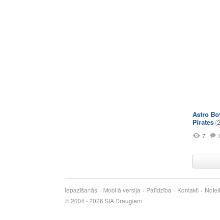
Astro Bo
Pirates
(
7
Iepazīšanās
Mobilā versija
Palīdzība
Kontakti
Notei
© 2004 - 2026 SIA Draugiem