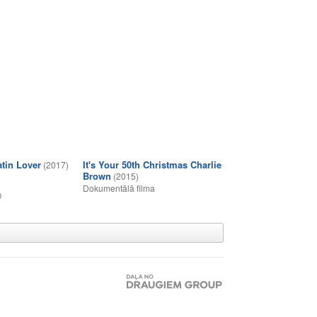
atin Lover
It's Your 50th Christmas Charlie
(2017)
Brown
(2015)
Dokumentālā filma
0