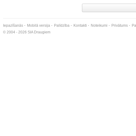
Iepazīšanās
Mobilā versija
Palīdzība
Kontakti
Noteikumi
Privātums
Pa
© 2004 - 2026 SIA Draugiem