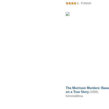
6 balsis
The Morrison Murders: Base
on a True Story
(1996)
Kriminālfilma