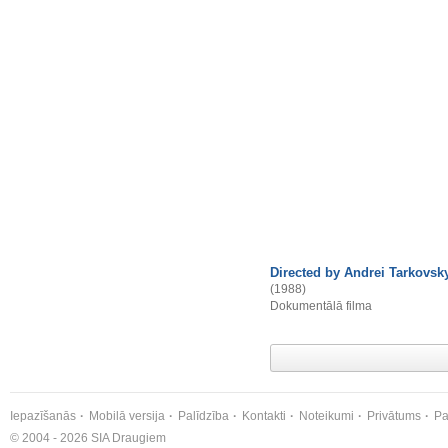
Directed by Andrei Tarkovsk
(1988)
Dokumentālā filma
Iepazīšanās
Mobilā versija
Palīdzība
Kontakti
Noteikumi
Privātums
Pa
© 2004 - 2026 SIA Draugiem