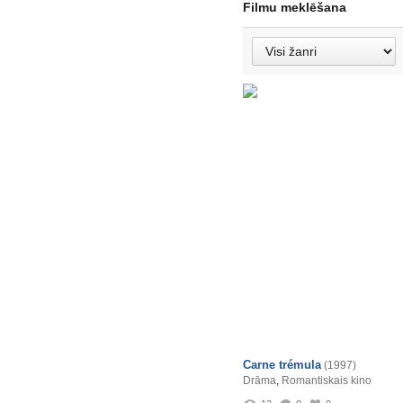
Filmu meklēšana
Carne trémula
(1997)
Drāma
,
Romantiskais kino