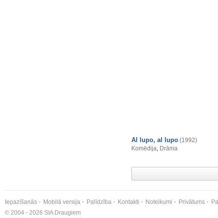
Al lupo, al lupo
(1992)
Komēdija
,
Drāma
Iepazīšanās
Mobilā versija
Palīdzība
Kontakti
Noteikumi
Privātums
Pa
© 2004 - 2026 SIA Draugiem