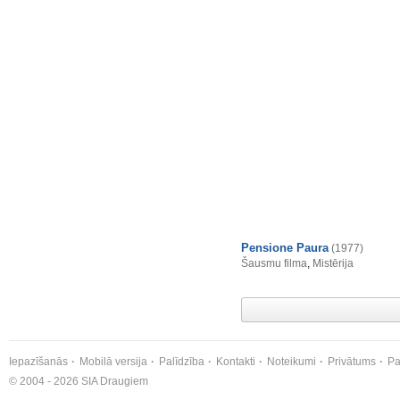
Pensione Paura
(1977)
Šausmu filma
,
Mistērija
Iepazīšanās
Mobilā versija
Palīdzība
Kontakti
Noteikumi
Privātums
Pa
© 2004 - 2026 SIA Draugiem