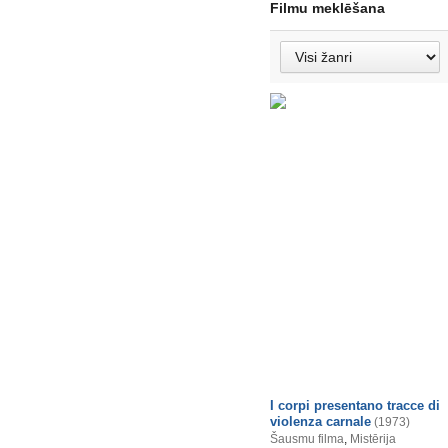
Filmu meklēšana
I corpi presentano tracce di
violenza carnale
(1973)
Šausmu filma
,
Mistērija