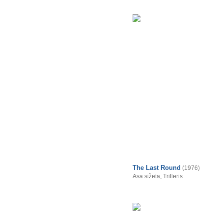
The Last Round
(1976)
Asa sižeta
,
Trilleris