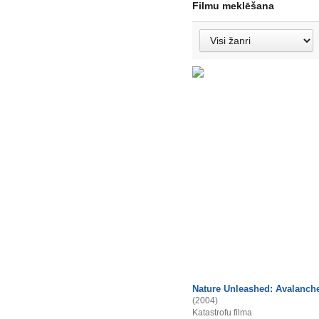
Filmu meklēšana
Nature Unleashed: Avalanch
(2004)
Katastrofu filma