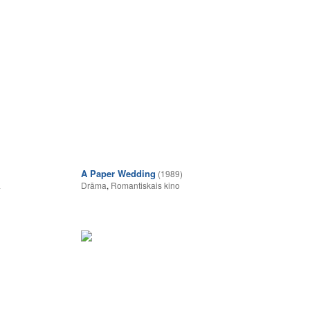
A Paper Wedding
(1989)
a
Drāma
,
Romantiskais kino