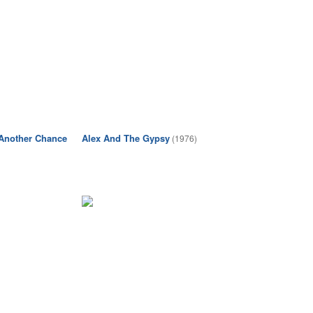
Another Chance
Alex And The Gypsy
(1976)