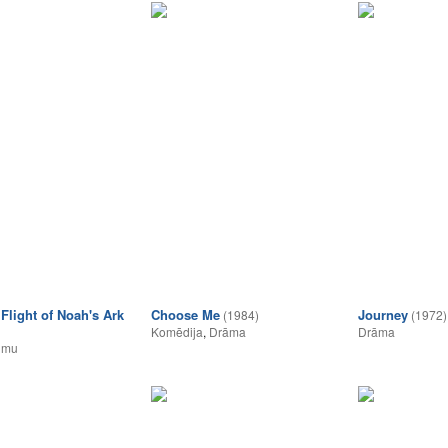
Flight of Noah's Ark
Choose Me
Journey
(1984)
(1972)
Komēdija
,
Drāma
Drāma
umu