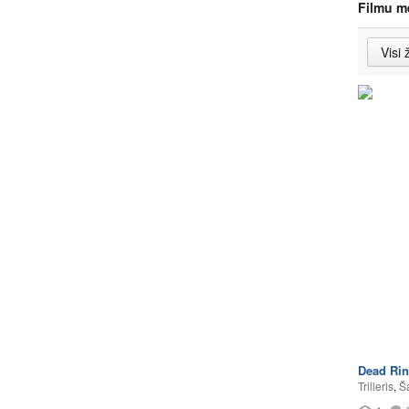
Filmu m
Dead Rin
Trilleris
,
Š