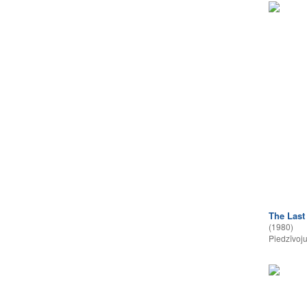
The Last 
(1980)
Piedzīvoj