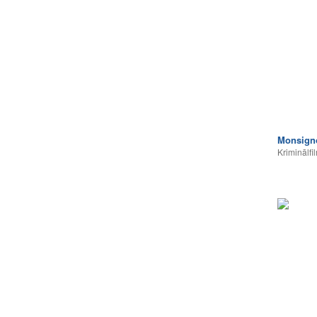
Monsign
Kriminālfi