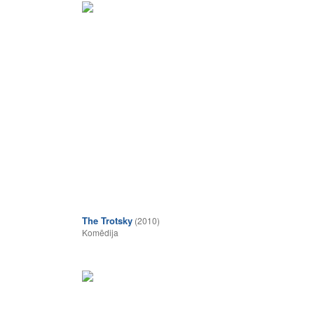
The Trotsky
(2010)
Komēdija