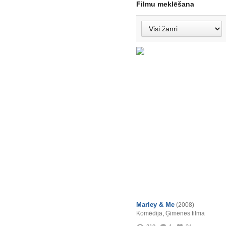
Filmu meklēšana
Marley & Me
(2008)
Komēdija
,
Ģimenes filma