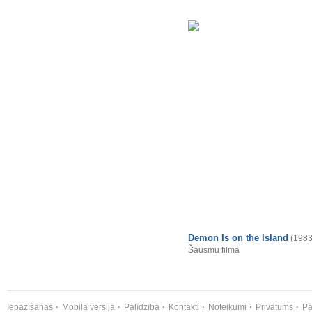
Demon Is on the Island
(1983
Šausmu filma
Iepazīšanās
Mobilā versija
Palīdzība
Kontakti
Noteikumi
Privātums
Pa