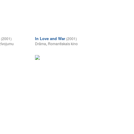
In Love and War
(2001)
(2001)
zīvojumu
Drāma
,
Romantiskais kino