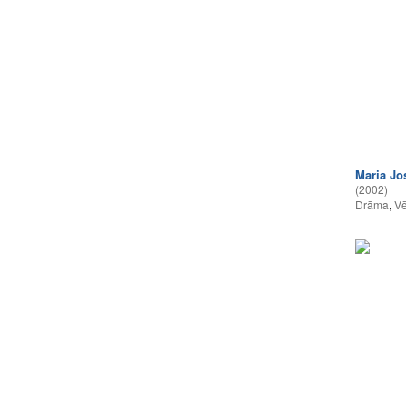
Maria Jos
(2002)
Drāma
,
Vē