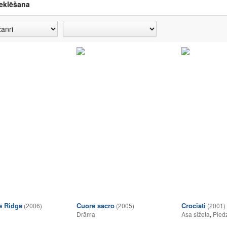
eklēšana
e Ridge
Cuore sacro
Crociati
(2006)
(2005)
(2001)
Drāma
Asa sižeta
,
Pied