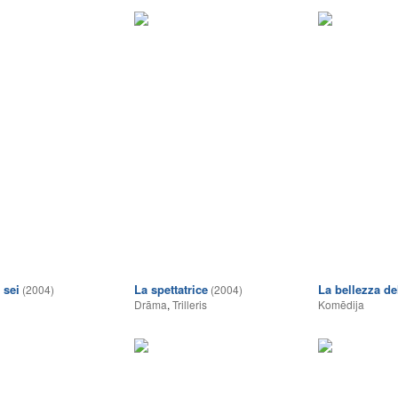
 sei
La spettatrice
La bellezza d
(2004)
(2004)
Drāma
,
Trilleris
Komēdija