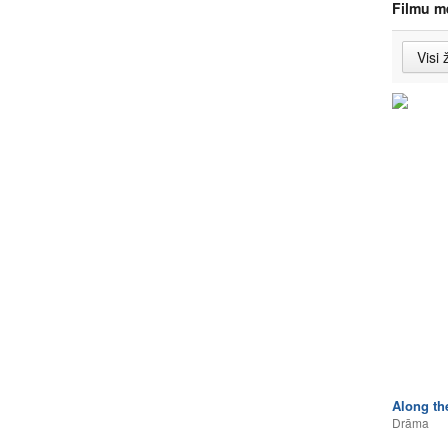
Filmu m
Along th
Drāma