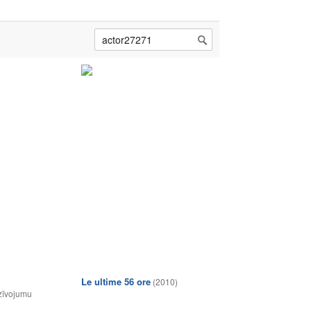
Le ultime 56 ore
(2010)
zīvojumu