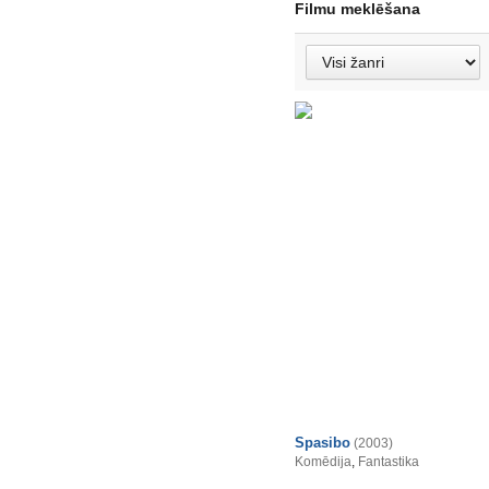
Filmu meklēšana
Spasibo
(2003)
Komēdija
,
Fantastika