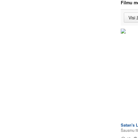
Filmu m
Satan's L
Šausmu fi