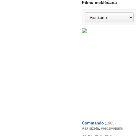
Filmu meklēšana
Commando
(1985)
Asa sižeta
,
Piedzīvojumu