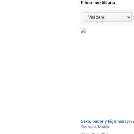
Filmu meklēšana
Sexo, pudor y lágrimas
(1999
Komēdija
,
Drāma