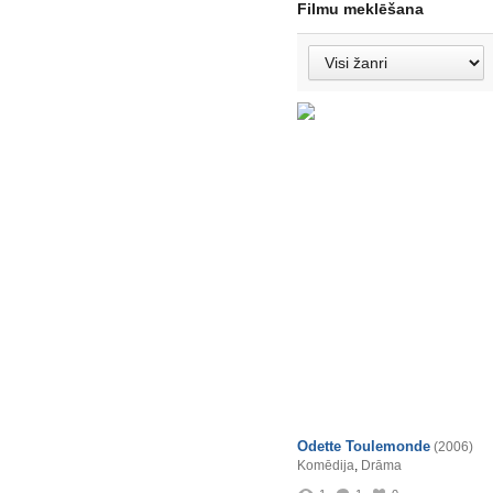
Filmu meklēšana
Odette Toulemonde
(2006)
Komēdija
,
Drāma