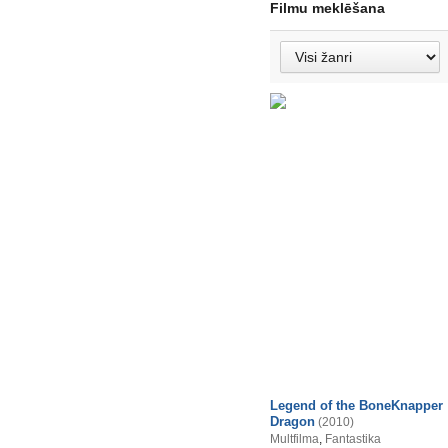
Filmu meklēšana
Legend of the BoneKnapper
Dragon
(2010)
Multfilma
,
Fantastika