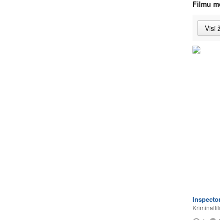
Filmu m
Inspecto
Kriminālfi