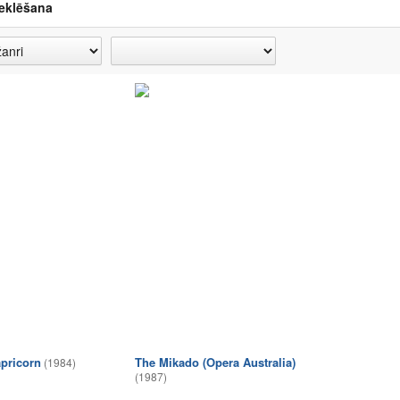
eklēšana
pricorn
The Mikado (Opera Australia)
(1984)
(1987)