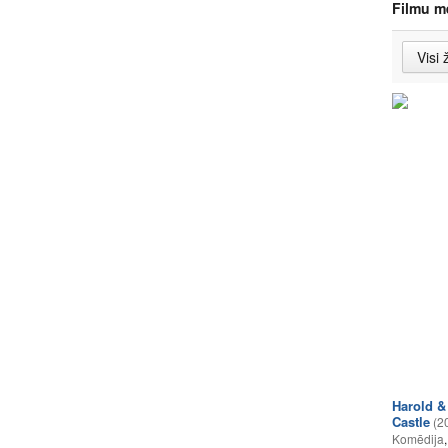
Filmu m
Harold &
Castle
(2
Komēdija