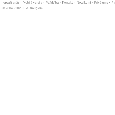
Iepazīšanās
Mobilā versija
Palīdzība
Kontakti
Noteikumi
Privātums
Pa
© 2004 - 2026 SIA Draugiem