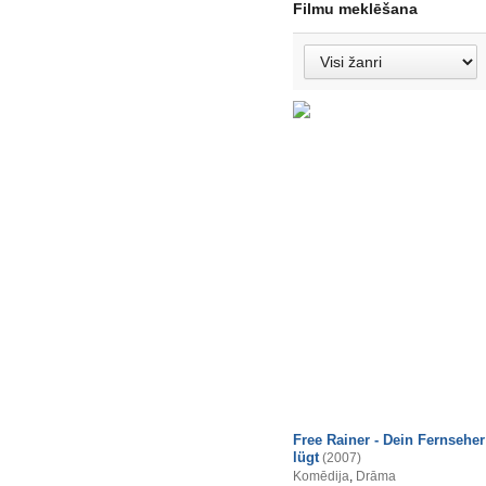
Filmu meklēšana
Free Rainer - Dein Fernseher
lügt
(2007)
Komēdija
,
Drāma