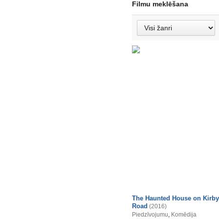
Filmu meklēšana
The Haunted House on Kirby
Road
(2016)
Piedzīvojumu
,
Komēdija