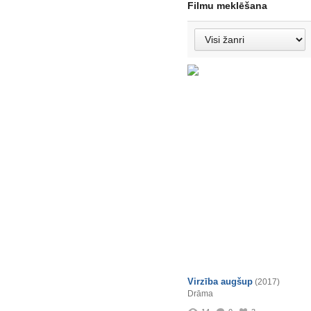
Filmu meklēšana
Virzība augšup
(2017)
Drāma