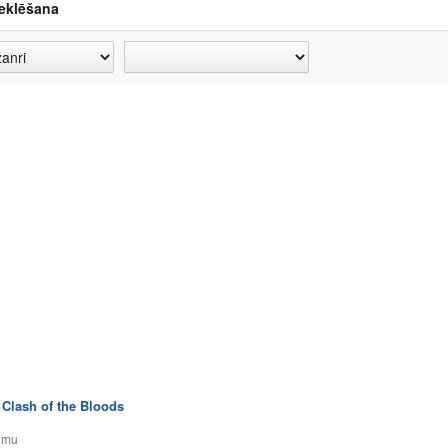
eklēšana
 Clash of the Bloods
umu