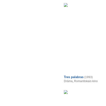
Tres palabras
(1993)
Drāma
,
Romantiskais kino