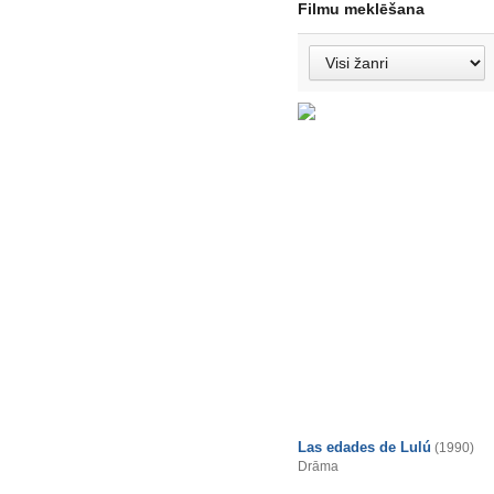
Filmu meklēšana
Las edades de Lulú
(1990)
Drāma