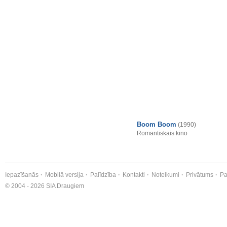
Boom Boom
(1990)
Romantiskais kino
Iepazīšanās
Mobilā versija
Palīdzība
Kontakti
Noteikumi
Privātums
Pa
© 2004 - 2026 SIA Draugiem