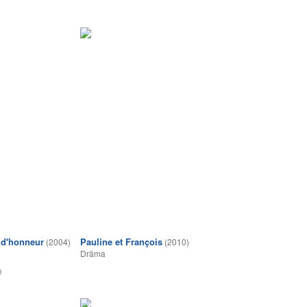
 d'honneur
Pauline et François
(2004)
(2010)
Drāma
0