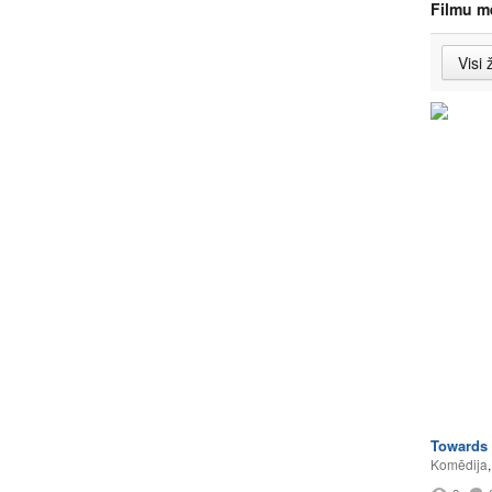
Filmu m
Towards 
Komēdija