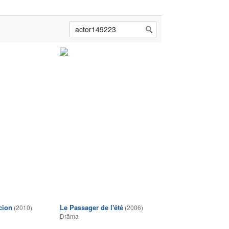
cion
Le Passager de l'été
(2010)
(2006)
Drāma