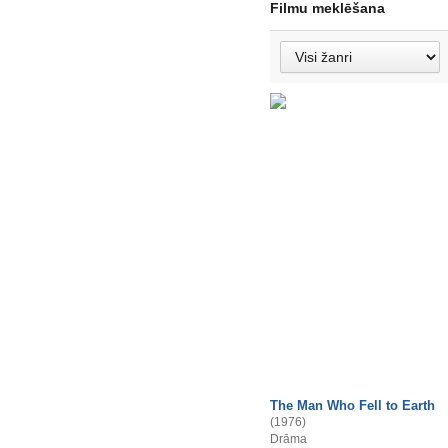
Filmu meklēšana
The Man Who Fell to Earth
(1976)
Drāma