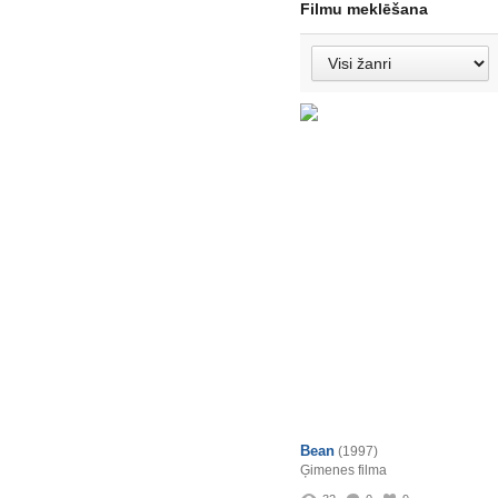
Filmu meklēšana
Bean
(1997)
Ģimenes filma