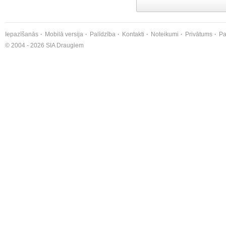
Iepazīšanās
Mobilā versija
Palīdzība
Kontakti
Noteikumi
Privātums
Pa
© 2004 - 2026 SIA Draugiem