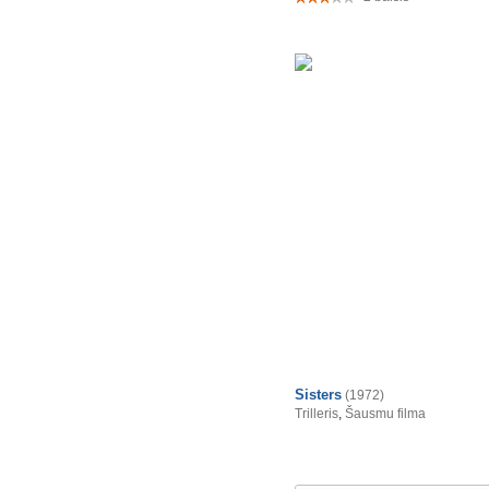
Sisters
(1972)
Trilleris
,
Šausmu filma