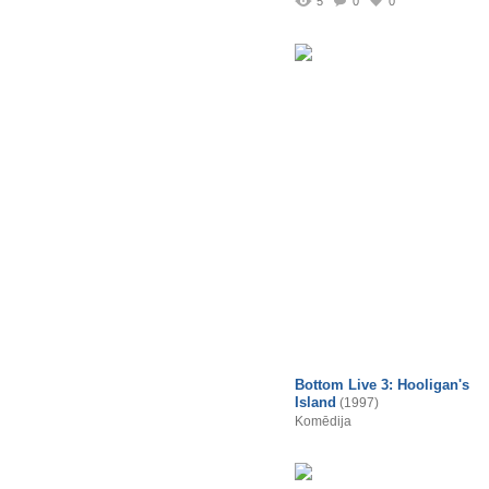
5
0
0
Bottom Live 3: Hooligan's
Island
(1997)
Komēdija