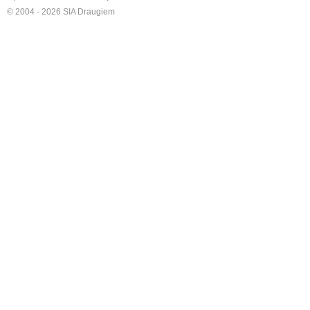
© 2004 - 2026 SIA Draugiem