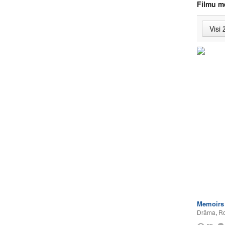
Filmu m
Memoirs 
Drāma
,
Ro