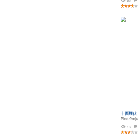
55
十面埋伏
Piedzīvoj
13