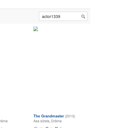
The Grandmaster
)
(2013)
rāma
Asa sižeta
,
Drāma