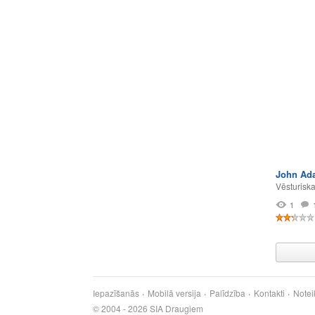
John Ad
Vēsturisk
1
Iepazīšanās
Mobilā versija
Palīdzība
Kontakti
Notei
© 2004 - 2026 SIA Draugiem