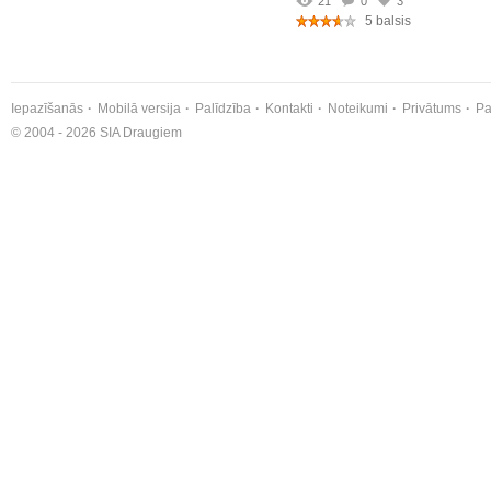
21
0
3
5 balsis
Iepazīšanās
Mobilā versija
Palīdzība
Kontakti
Noteikumi
Privātums
Pa
© 2004 - 2026 SIA Draugiem