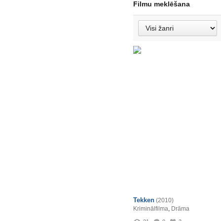
Filmu meklēšana
Tekken
(2010)
Kriminālfilma
,
Drāma