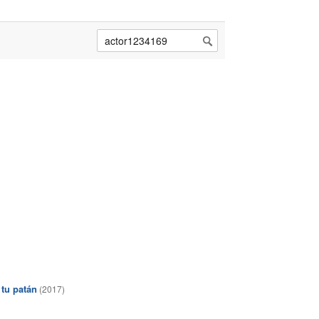
 tu patán
(2017)