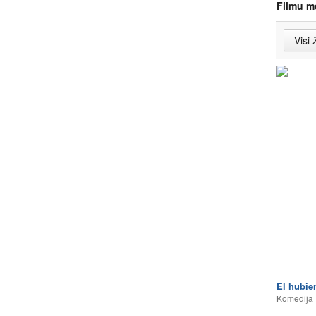
Filmu m
El hubier
Komēdija