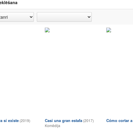
eklēšana
a sí existe
Casi una gran estafa
Cómo cortar a
(2019)
(2017)
Komēdija