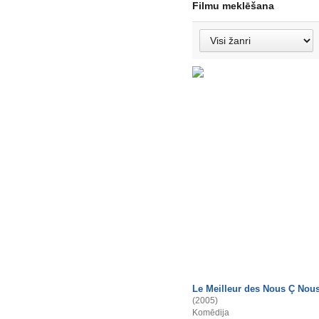
Filmu meklēšana
Le Meilleur des Nous Ç Nou
(2005)
Komēdija