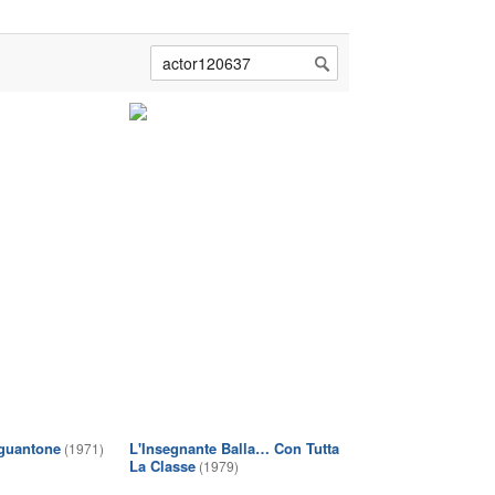
 guantone
L'Insegnante Balla… Con Tutta
(1971)
La Classe
(1979)