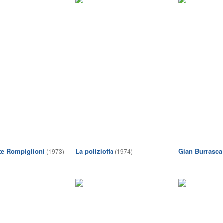
nte Rompiglioni
La poliziotta
Gian Burrasca
(1973)
(1974)