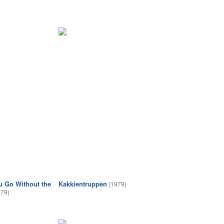
 Go Without the
Kakkientruppen
(1979)
979)