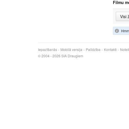
Filmu m
Hmm,
Iepazīšanās
Mobilā versija
Palīdzība
Kontakti
Notei
© 2004 - 2026 SIA Draugiem